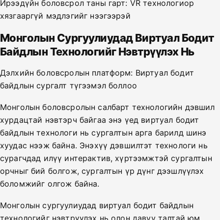
Ирээдүйн боловсрол таны гарт: VR технологиор
хязгааргүй мэдлэгийг нээгээрэй
Монголын Сургуулиудад Виртуал Бодит
Байдлын Технологийг Нэвтрүүлэх Нь
Дэлхийн боловсролын платформ: Виртуал бодит
байдлын сургалт түгээмэл боллоо
Монголын боловсролын салбарт технологийн дэвшил
хурдацтай нэвтэрч байгаа энэ үед виртуал бодит
байдлын технологи нь сургалтын арга барилд шинэ
хуудас нээж байна. Энэхүү дэвшилтэт технологи нь
сурагчдад илүү интерактив, хүртээмжтэй сургалтын
орчныг бий болгож, сургалтын үр дүнг дээшлүүлэх
боломжийг олгож байна.
Монголын сургуулиудад виртуал бодит байдлын
технологийг нэвтрүүлэх нь олон давуу талтай юм.