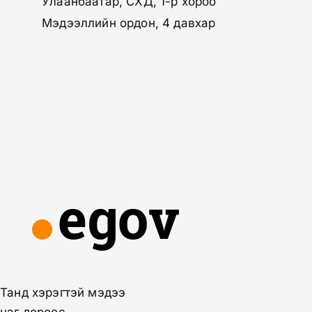
Улаанбаатар, СХД, 1-р хороо
Мэдээллийн ордон, 4 давхар
Танд хэрэгтэй мэдээ