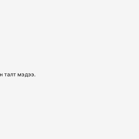
н талт мэдээ.