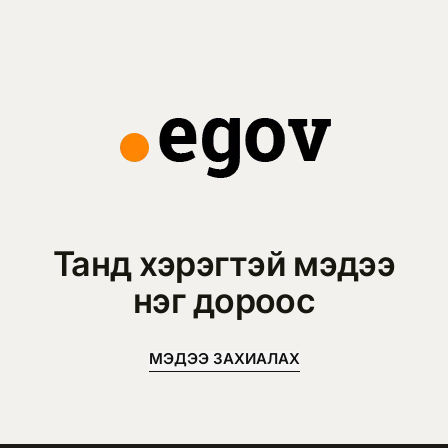
Танд хэрэгтэй мэдээ
нэг дороос
МЭДЭЭ ЗАХИАЛАХ