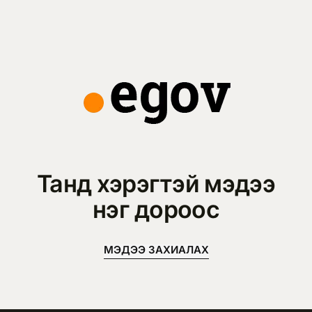
Танд хэрэгтэй мэдээ
нэг дороос
МЭДЭЭ ЗАХИАЛАХ