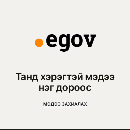
Танд хэрэгтэй мэдээ
нэг дороос
МЭДЭЭ ЗАХИАЛАХ