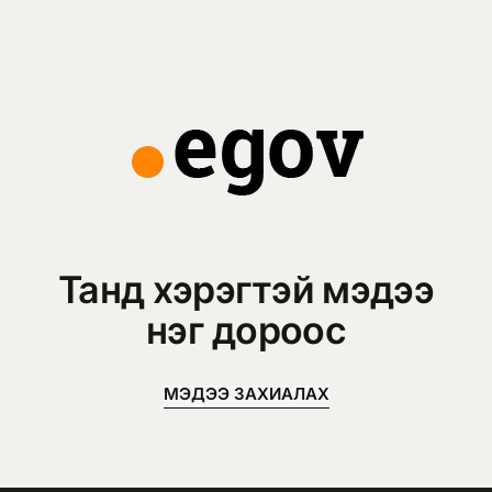
Танд хэрэгтэй мэдээ
нэг дороос
МЭДЭЭ ЗАХИАЛАХ