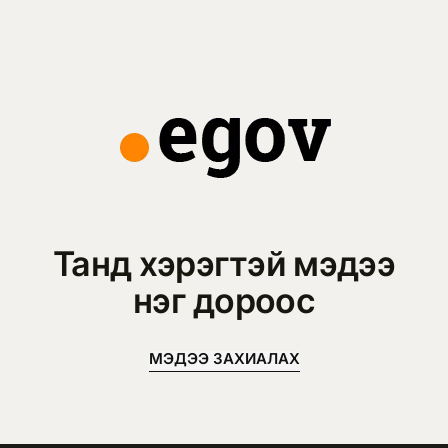
Танд хэрэгтэй мэдээ
нэг дороос
МЭДЭЭ ЗАХИАЛАХ