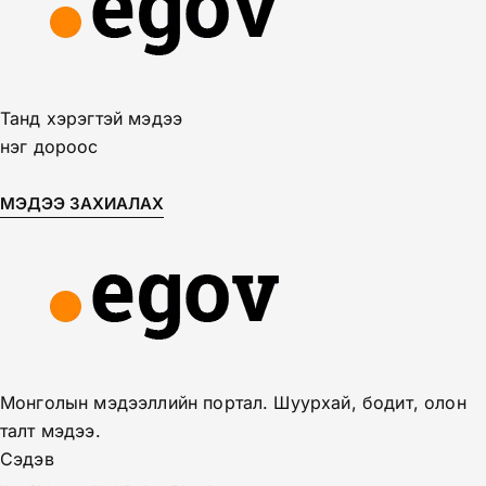
Танд хэрэгтэй мэдээ
нэг дороос
МЭДЭЭ ЗАХИАЛАХ
Монголын мэдээллийн портал. Шуурхай, бодит, олон
талт мэдээ.
Сэдэв