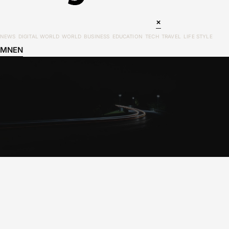
×
NEWS
DIGITAL WORLD
WORLD
BUSINESS
EDUCATION
TECH
TRAVEL
LIFE STYLE
MN
EN