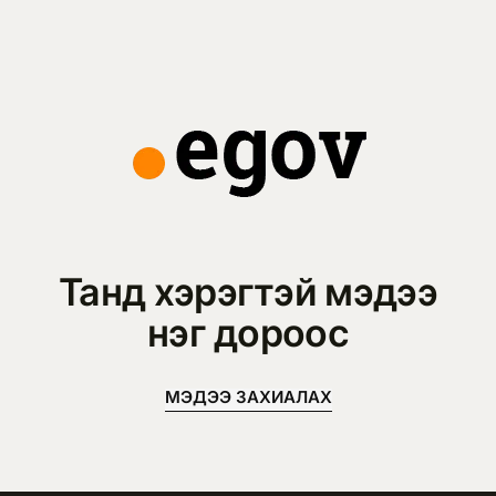
Танд хэрэгтэй мэдээ
нэг дороос
МЭДЭЭ ЗАХИАЛАХ