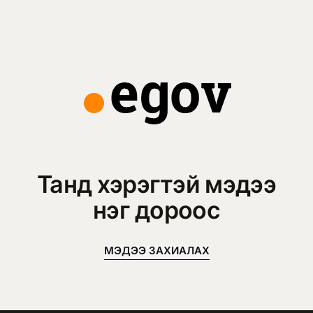
Танд хэрэгтэй мэдээ
нэг дороос
МЭДЭЭ ЗАХИАЛАХ