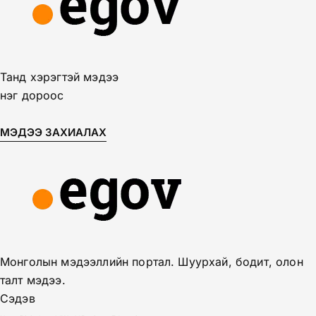
Танд хэрэгтэй мэдээ
нэг дороос
МЭДЭЭ ЗАХИАЛАХ
Монголын мэдээллийн портал. Шуурхай, бодит, олон
талт мэдээ.
Сэдэв