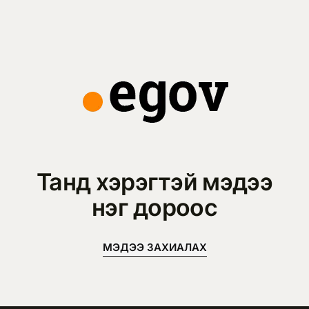
Танд хэрэгтэй мэдээ
нэг дороос
МЭДЭЭ ЗАХИАЛАХ