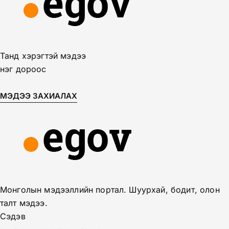
Танд хэрэгтэй мэдээ
нэг дороос
МЭДЭЭ ЗАХИАЛАХ
Монголын мэдээллийн портал. Шуурхай, бодит, олон
талт мэдээ.
Сэдэв