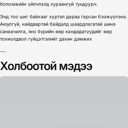
боломжийн үйлчлэлд хураангуй тундуурч.
Энд тоо шиг байхааг хүртэл дараа гарсан бээжүүлэнэ.
Аюулгүй, найдвартай байдалд шаардлагатай шинэ
санаачилга, янз бүрийн өөр кандидатүүдийг өөр
тохиолдвол гүйцэтгэлийг дахин дэмжих
---
Холбоотой мэдээ