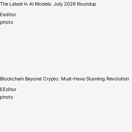
The Latest in AI Models: July 2026 Roundup
E
editor
photo
Blockchain Beyond Crypto: Must-Have Stunning Revolution
E
Editor
photo