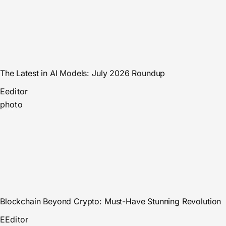
The Latest in AI Models: July 2026 Roundup
E
editor
photo
Blockchain Beyond Crypto: Must-Have Stunning Revolution
E
Editor