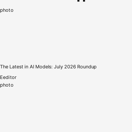
photo
The Latest in AI Models: July 2026 Roundup
E
editor
photo