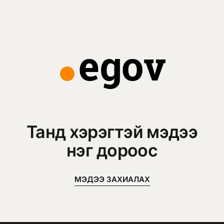
Танд хэрэгтэй мэдээ
нэг дороос
МЭДЭЭ ЗАХИАЛАХ