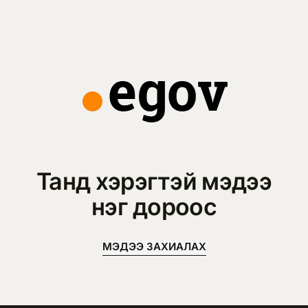
Танд хэрэгтэй мэдээ
нэг дороос
МЭДЭЭ ЗАХИАЛАХ