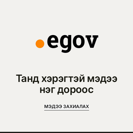
Танд хэрэгтэй мэдээ
нэг дороос
МЭДЭЭ ЗАХИАЛАХ